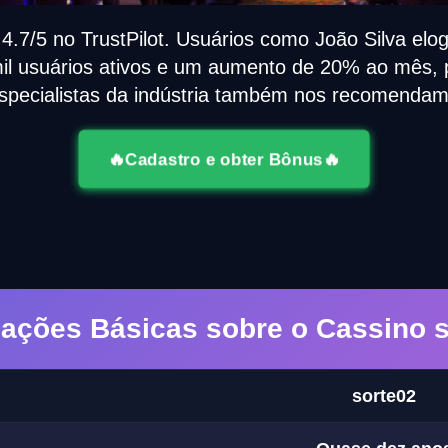
4.7/5 no TrustPilot. Usuários como João Silva el
 mil usuários ativos e um aumento de 20% ao mês
pecialistas da indústria também nos recomendam
🔥Cadastro e obter Bônus🔥
mações Básicas sobre o Cassino s
sorte02