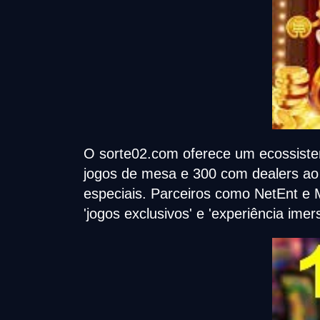
O sorte02.com oferece um ecossiste
jogos de mesa e 300 com dealers ao 
especiais. Parceiros como NetEnt e
'jogos exclusivos' e 'experiência imer