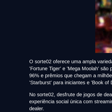
O sorte02 oferece uma ampla varieda
'Fortune Tiger' e 'Mega Moolah' são
96% e prêmios que chegam a milhõe
'Starburst' para iniciantes e 'Book o
No sorte02, desfrute de jogos de deal
experiência social única com stream
dealer.