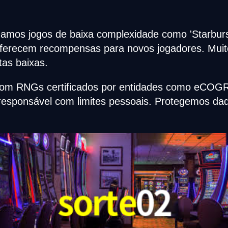
amos jogos de baixa complexidade como 'Starburst',
ferecem recompensas para novos jogadores. Muitos
as baixas.
 com RNGs certificados por entidades como eCO
responsável com limites pessoais. Protegemos dad