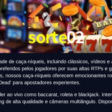
de de caça-níqueis, incluindo clássicos, vídeos 
 preferidos pelos jogadores por suas altas RTPs 
s, nossos caça-níqueis oferecem emocionantes 
f Dead' para apostadores experientes.
er ao vivo como baccarat, roleta e blackjack. Inte
ing de alta qualidade e câmeras multiângulo. Disp