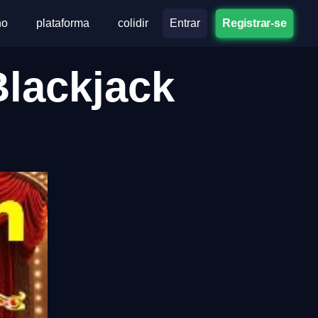
no
plataforma
colidir
Entrar
Registrar-se
lackjack