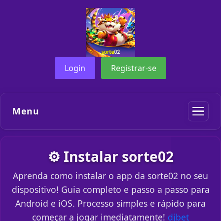
Login
Registrar-se
Menu
⚙️ Instalar sorte02
Aprenda como instalar o app da sorte02 no seu
dispositivo! Guia completo e passo a passo para
Android e iOS. Processo simples e rápido para
começar a jogar imediatamente!
djbet