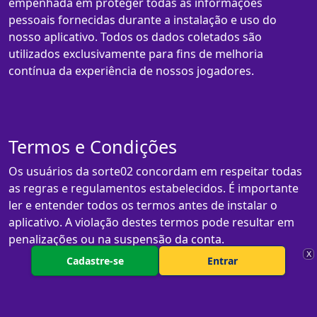
empenhada em proteger todas as informações
pessoais fornecidas durante a instalação e uso do
nosso aplicativo. Todos os dados coletados são
utilizados exclusivamente para fins de melhoria
contínua da experiência de nossos jogadores.
Termos e Condições
Os usuários da sorte02 concordam em respeitar todas
as regras e regulamentos estabelecidos. É importante
ler e entender todos os termos antes de instalar o
aplicativo. A violação destes termos pode resultar em
penalizações ou na suspensão da conta.
X
Cadastre-se
Entrar