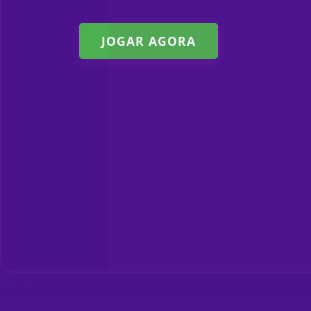
JOGAR AGORA