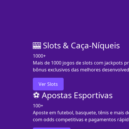
🎰 Slots & Caça-Níqueis
1000+
Mais de 1000 jogos de slots com jackpots pr
bônus exclusivos das melhores desenvolved
Ver Slots
⚽ Apostas Esportivas
100+
Aposte em futebol, basquete, tênis e mais d
com odds competitivas e pagamentos rápid