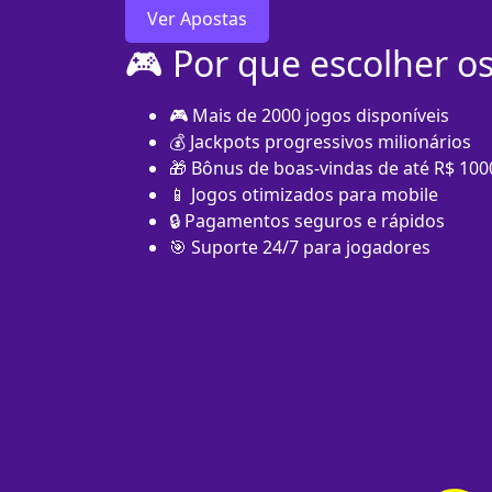
Ver Apostas
🎮 Por que escolher os
🎮 Mais de 2000 jogos disponíveis
💰 Jackpots progressivos milionários
🎁 Bônus de boas-vindas de até R$ 100
📱 Jogos otimizados para mobile
🔒 Pagamentos seguros e rápidos
🎯 Suporte 24/7 para jogadores