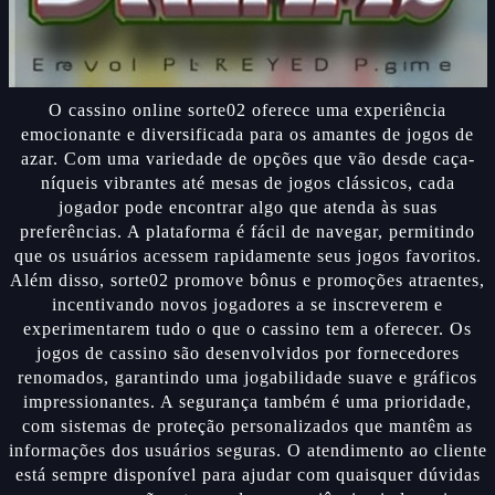
O cassino online sorte02 oferece uma experiência
emocionante e diversificada para os amantes de jogos de
azar. Com uma variedade de opções que vão desde caça-
níqueis vibrantes até mesas de jogos clássicos, cada
jogador pode encontrar algo que atenda às suas
preferências. A plataforma é fácil de navegar, permitindo
que os usuários acessem rapidamente seus jogos favoritos.
Além disso, sorte02 promove bônus e promoções atraentes,
incentivando novos jogadores a se inscreverem e
experimentarem tudo o que o cassino tem a oferecer. Os
jogos de cassino são desenvolvidos por fornecedores
renomados, garantindo uma jogabilidade suave e gráficos
impressionantes. A segurança também é uma prioridade,
com sistemas de proteção personalizados que mantêm as
informações dos usuários seguras. O atendimento ao cliente
está sempre disponível para ajudar com quaisquer dúvidas