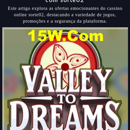
com sorte02
Este artigo explora as ofertas emocionantes do cassino
online sorte02, destacando a variedade de jogos,
promoções e a segurança da plataforma.