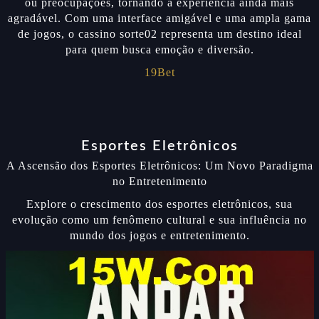
ou preocupações, tornando a experiência ainda mais
agradável. Com uma interface amigável e uma ampla gama
de jogos, o cassino sorte02 representa um destino ideal
para quem busca emoção e diversão.
19Bet
Esportes Eletrônicos
A Ascensão dos Esportes Eletrônicos: Um Novo Paradigma
no Entretenimento
Explore o crescimento dos esportes eletrônicos, sua
evolução como um fenômeno cultural e sua influência no
mundo dos jogos e entretenimento.