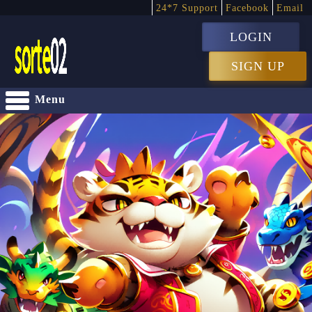
24*7 Support
Facebook
Email
LOGIN
SIGN UP
Menu