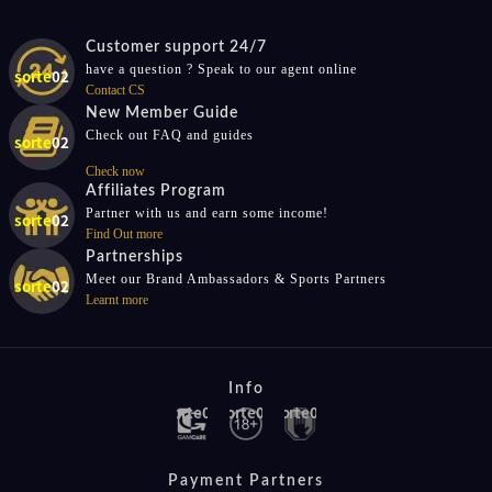
Customer support 24/7
have a question ? Speak to our agent online
Contact CS
New Member Guide
Check out FAQ and guides
Check now
Affiliates Program
Partner with us and earn some income!
Find Out more
Partnerships
Meet our Brand Ambassadors & Sports Partners
Learnt more
Info
Payment Partners