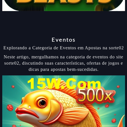
Eventos
Explorando a Categoria de Eventos em Apostas na sorte02
Neste artigo, mergulhamos na categoria de eventos do site
sorte02, discutindo suas características, ofertas de jogos e
dicas para apostas bem-sucedidas.