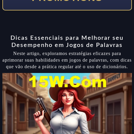
Dicas Essenciais para Melhorar seu
Desempenho em Jogos de Palavras
Neste artigo, exploramos estratégias eficazes para
aprimorar suas habilidades em jogos de palavras, com dicas
que vão desde a prática regular até o uso de dicionários.