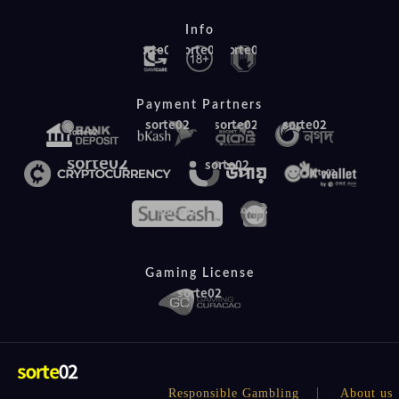
Info
Payment Partners
Gaming License
Responsible Gambling
About us