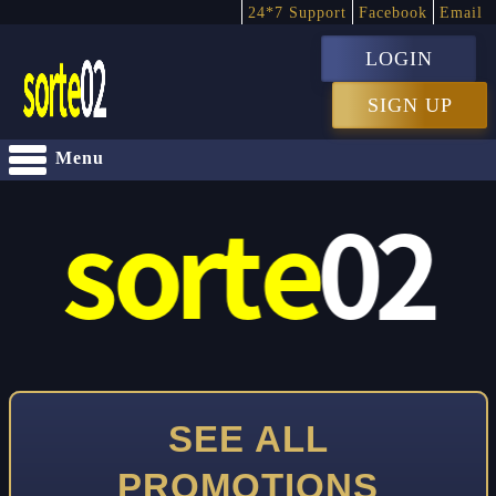
24*7 Support
Facebook
Email
LOGIN
SIGN UP
Menu
SEE ALL
PROMOTIONS