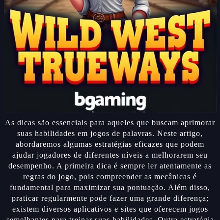
As dicas são essenciais para aqueles que buscam aprimorar
suas habilidades em jogos de palavras. Neste artigo,
abordaremos algumas estratégias eficazes que podem
ajudar jogadores de diferentes níveis a melhorarem seu
desempenho. A primeira dica é sempre ler atentamente as
regras do jogo, pois compreender as mecânicas é
fundamental para maximizar sua pontuação. Além disso,
praticar regularmente pode fazer uma grande diferença;
existem diversos aplicativos e sites que oferecem jogos
semelhantes para treinar suas habilidades. Outra estratégia