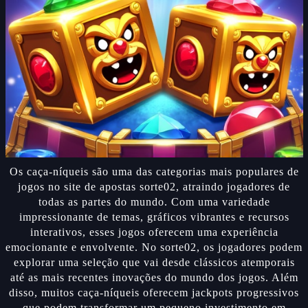
Os caça-níqueis são uma das categorias mais populares de
jogos no site de apostas sorte02, atraindo jogadores de
todas as partes do mundo. Com uma variedade
impressionante de temas, gráficos vibrantes e recursos
interativos, esses jogos oferecem uma experiência
emocionante e envolvente. No sorte02, os jogadores podem
explorar uma seleção que vai desde clássicos atemporais
até as mais recentes inovações do mundo dos jogos. Além
disso, muitos caça-níqueis oferecem jackpots progressivos
que podem transformar um pequeno investimento em