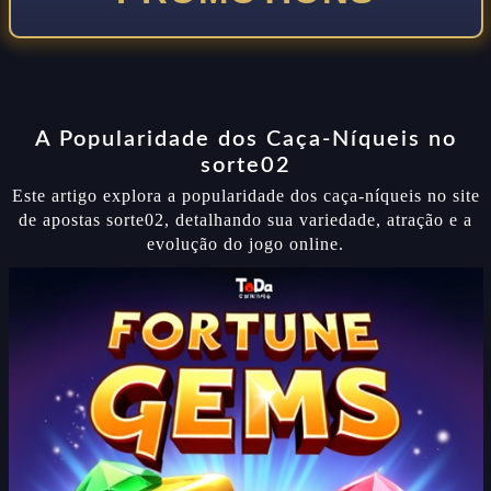
A Popularidade dos Caça-Níqueis no
sorte02
Este artigo explora a popularidade dos caça-níqueis no site
de apostas sorte02, detalhando sua variedade, atração e a
evolução do jogo online.