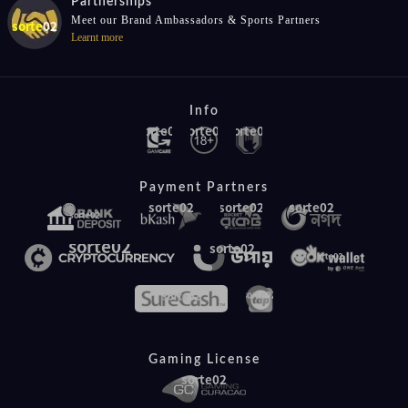
Partnerships
Meet our Brand Ambassadors & Sports Partners
Learnt more
Info
Payment Partners
Gaming License