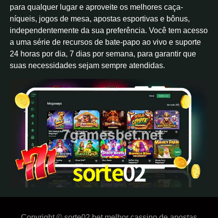
para qualquer lugar e aproveite os melhores caça-
níqueis, jogos de mesa, apostas esportivas e bônus,
independentemente da sua preferência. Você tem acesso
a uma série de recursos de bate-papo ao vivo e suporte
24 horas por dia, 7 dias por semana, para garantir que
suas necessidades sejam sempre atendidas.
Copyright © sorte02 bet melhor cassino de apostas