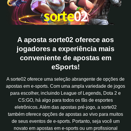
A aposta sorte02 oferece aos
jogadores a experiência mais
conveniente de apostas em
eSports!
A sorte02 oferece uma seleção abrangente de opções de
apostas em e-sports. Com uma ampla variedade de jogos
para escolher, incluindo League of Legends, Dota 2 e
CS:GO, há algo para todos os fãs de esportes
eletrônicos. Além das apostas pré-jogo, a sorte02
também oferece opções de apostas ao vivo para muitos
de seus eventos de e-sports. Portanto, seja você um
novato em apostas em e-sports ou um profissional