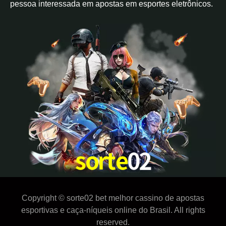
pessoa interessada em apostas em esportes eletrônicos.
Copyright © sorte02 bet melhor cassino de apostas
esportivas e caça-níqueis online do Brasil. All rights
reserved.