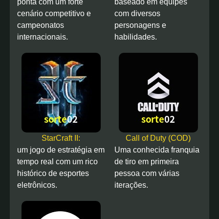
ponta com um forte
baseado em equipes
cenário competitivo e
com diversos
campeonatos
personagens e
internacionais.
habilidades.
StarCraft II:
Call of Duty (COD)
um jogo de estratégia em
Uma conhecida franquia
tempo real com um rico
de tiro em primeira
histórico de esportes
pessoa com várias
eletrônicos.
iterações.