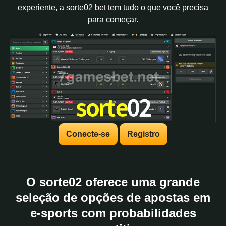
experiente, a sorte02 bet tem tudo o que você precisa
para começar.
Conecte-se
Registro
O sorte02 oferece uma grande
seleção de opções de apostas em
e-sports com probabilidades