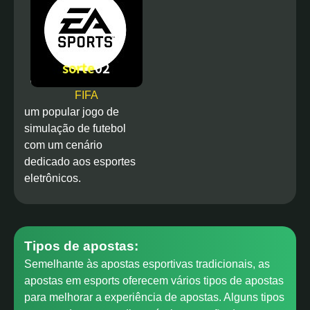
FIFA
um popular jogo de
simulação de futebol
com um cenário
dedicado aos esportes
eletrônicos.
Tipos de apostas:
Semelhante às apostas esportivas tradicionais, as
apostas em esports oferecem vários tipos de apostas
para melhorar a experiência de apostas. Alguns tipos