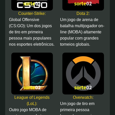
Counter-Strike:
Dota 2:
Global Offensive
Um jogo de arena de
(CS:GO): Um dos jogos
batalha multijogador on-
de tiro em primeira
line (MOBA) altamente
pessoa mais populares
popular com grandes
nos esportes eletrônicos.
torneios globais.
League of Legends
Overwatch:
(LoL):
Um jogo de tiro em
Outro jogo MOBA de
primeira pessoa