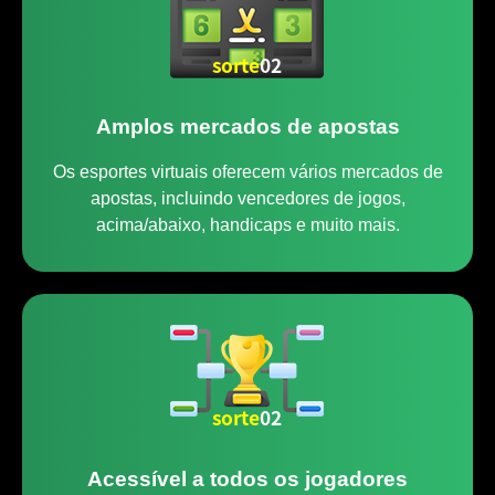
Amplos mercados de apostas
Os esportes virtuais oferecem vários mercados de
apostas, incluindo vencedores de jogos,
acima/abaixo, handicaps e muito mais.
Acessível a todos os jogadores