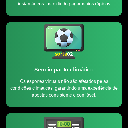
instantâneos, permitindo pagamentos rápidos
Sem impacto climático
Os esportes virtuais não são afetados pelas
condições climáticas, garantindo uma experiência de
apostas consistente e confiável.