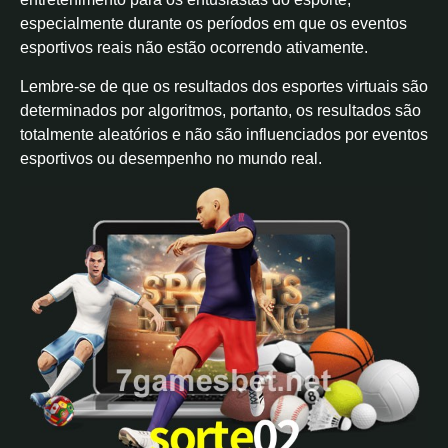
especialmente durante os períodos em que os eventos
esportivos reais não estão ocorrendo ativamente.
Lembre-se de que os resultados dos esportes virtuais são
determinados por algoritmos, portanto, os resultados são
totalmente aleatórios e não são influenciados por eventos
esportivos ou desempenho no mundo real.