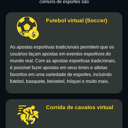
comuns de esportes são
Futebol virtual (Soccer)
As apostas esportivas tradicionais permitem que os
usuários façam apostas em eventos esportivos do
mundo real. Com as apostas esportivas tradicionais,
é possível fazer apostas em seus times e atletas
favoritos em uma variedade de esportes, incluindo
futebol, basquete, beisebol, hóquei e muito mais.
Corrida de cavalos virtual